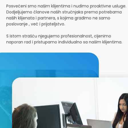
Posvećeni smo našim klijentima i nudimo proaktivne usluge.
Dodjeljujemo članove naših stručnjaka prema potrebama
naših klijenata i partnera, s kojima gradimo ne samo
poslovanje , več i prijateljstvo.
S istom strašću njegujemo profesionalnost, cijenimo
naporan rad i pristupamo individualno sa našim klijentima.