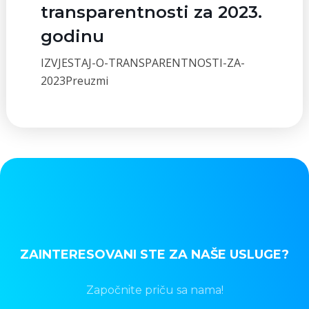
transparentnosti za 2023.
godinu
IZVJESTAJ-O-TRANSPARENTNOSTI-ZA-
2023Preuzmi
ZAINTERESOVANI STE ZA NAŠE USLUGE?
Započnite priču sa nama!