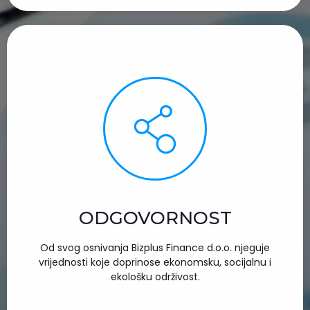
ODGOVORNOST
Od svog osnivanja Bizplus Finance d.o.o. njeguje
vrijednosti koje doprinose ekonomsku, socijalnu i
ekološku održivost.