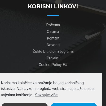
KORISNI LINKOVI
Početna
O nama
Kontakt
Novosti
Želite biti dio našeg tima
Projekti
Cookie Policy EU
Koristimo kolačiće za pružanje boljeg korisničkog
PRATITE NOVOSTI
iskustva. Nastavkom pregleda web stranice slažete se s
uvjetima korištenja.
Saznajte više
Pretplatite se na naš newsletter i pratite novosti i