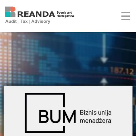
REANDA Bosnia and Herzegovina