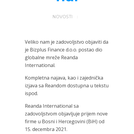
NOVOSTI
Veliko nam je zadovoljstvo objaviti da
je Bizplus Finance d.o.o. postao dio
globalne mreže Reanda
International.
Kompletna najava, kao i zajednička
izjava sa Reandom dostupna u tekstu
ispod.
Reanda International sa
zadovoljstvom objavljuje prijem nove
firme u Bosni i Hercegovini (BiH) od
15. decembra 2021.