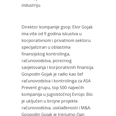
industriju.
Direktor kompanije gsop. Elvir Gojak
ima više od 9 godina iskustva u
korporativnom i privatnom sektoru
specijaliziran u oblastima
finansijskog kontrolinga,
računovodstva, poreznog
savjetovanja i korporativnih finansija.
Gospodin Gojak je radio kao šef
računovodstva i kontrolinga za ASA
Prevent grupu, top 500 najvećih
kompanija u jugoistočnoj Evropi. Bio
je uključen u brojne projekte
računovodstva, usklađenosti i M&A.
Gospodin Gojak je trenutno član