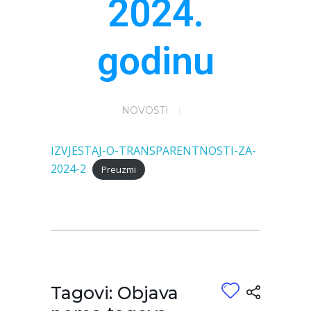
2024.
godinu
NOVOSTI
IZVJESTAJ-O-TRANSPARENTNOSTI-ZA-
2024-2
Preuzmi
Tagovi: Objava