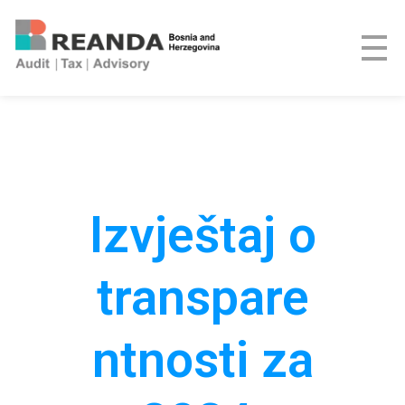
REANDA Bosnia and Herzegovina
Izvještaj o
transpare
ntnosti za