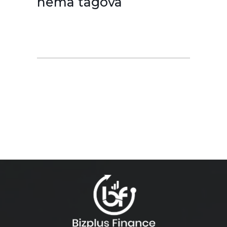
nema tagova