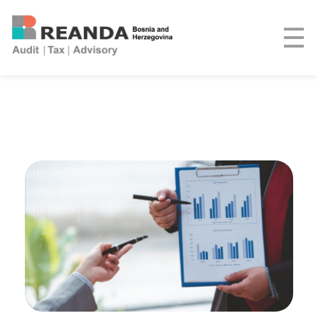
REANDA Bosnia and Herzegovina