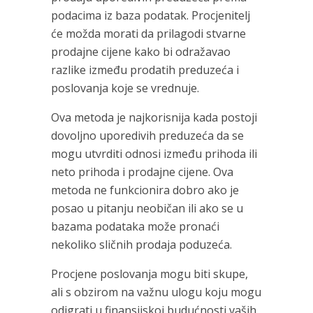
podacima iz baza podatak. Procjenitelj
će možda morati da prilagodi stvarne
prodajne cijene kako bi odražavao
razlike između prodatih preduzeća i
poslovanja koje se vrednuje.
Ova metoda je najkorisnija kada postoji
dovoljno uporedivih preduzeća da se
mogu utvrditi odnosi između prihoda ili
neto prihoda i prodajne cijene. Ova
metoda ne funkcionira dobro ako je
posao u pitanju neobičan ili ako se u
bazama podataka može pronaći
nekoliko sličnih prodaja poduzeća.
Procjene poslovanja mogu biti skupe,
ali s obzirom na važnu ulogu koju mogu
odigrati u finansijskoj budućnosti vaših