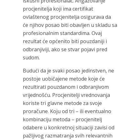
iskusni profesionalac. Angažovanje
procjenitelja koji ima certifikat
ovlaštenog procjenitelja osigurava da
će njihov posao biti obavljen u skladu sa
profesionalnim standardima. Ovaj
rezultat će općenito biti pouzdaniji i
odbranjiviji, ako se stvar pojavi pred
sudom.
Budući da je svaki posao jedinstven, ne
postoje uobičajene metode koje će
rezultirati pouzdanom i odbranjivom
vrijednošću. Procjenitelji vrednovanja
koriste tri glavne metode za svoje
proračune. Koju od tri – ili eventualno
kombinaciju metoda – procjenitelj
odabere u konkretnoj situaciji zavisi od
pažljivog razmatranja svih relevantnih