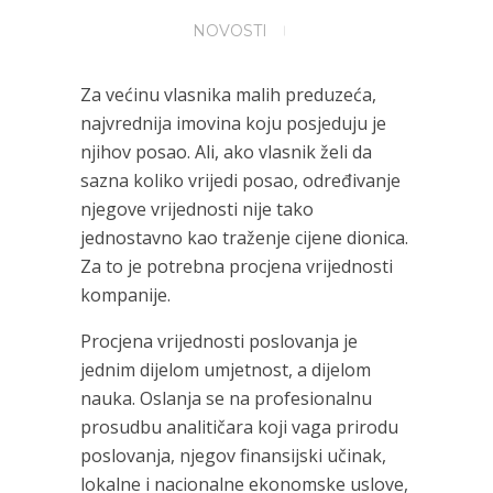
NOVOSTI
Za većinu vlasnika malih preduzeća,
najvrednija imovina koju posjeduju je
njihov posao. Ali, ako vlasnik želi da
sazna koliko vrijedi posao, određivanje
njegove vrijednosti nije tako
jednostavno kao traženje cijene dionica.
Za to je potrebna procjena vrijednosti
kompanije.
Procjena vrijednosti poslovanja je
jednim dijelom umjetnost, a dijelom
nauka. Oslanja se na profesionalnu
prosudbu analitičara koji vaga prirodu
poslovanja, njegov finansijski učinak,
lokalne i nacionalne ekonomske uslove,