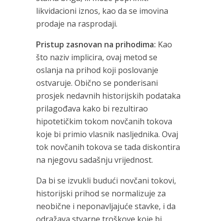
likvidacioni iznos, kao da se imovina
prodaje na rasprodaji.
Pristup zasnovan na prihodima:
Kao
što naziv implicira, ovaj metod se
oslanja na prihod koji poslovanje
ostvaruje. Obično se ponderisani
prosjek nedavnih historijskih podataka
prilagođava kako bi rezultirao
hipotetičkim tokom novčanih tokova
koje bi primio vlasnik nasljednika. Ovaj
tok novčanih tokova se tada diskontira
na njegovu sadašnju vrijednost.
Da bi se izvukli budući novčani tokovi,
historijski prihod se normalizuje za
neobične i neponavljajuće stavke, i da
odražava stvarne troškove koje bi