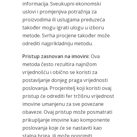
informacija. Sveukupni ekonomski
uslovi i promjenjiva potražnja za
proizvodima ili uslugama preduzeća
također mogu igrati ulogu u izboru
metode. Svrha procjene također može
odrediti najprikladniju metodu.
Pristup zasnovan na imovini:
Ova
metoda često rezultira najnižom
vrijednošću i obično se koristi za
postavljanje donjeg praga vrijednosti
poslovanja. Procjenitelj koji koristi ovaj
pristup će odrediti fer tržišnu vrijednost
imovine umanjenu za sve povezane
obaveze. Ovaj pristup može posmatrati
prikupljanje imovine kao komponente
poslovanja koje će se nastaviti kao
stalna briga, ili može poprimiti