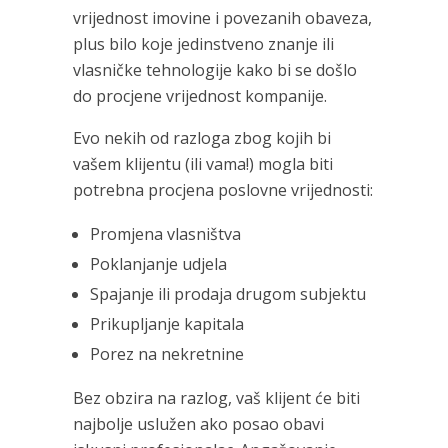
vrijednost imovine i povezanih obaveza,
plus bilo koje jedinstveno znanje ili
vlasničke tehnologije kako bi se došlo
do procjene vrijednost kompanije.
Evo nekih od razloga zbog kojih bi
vašem klijentu (ili vama!) mogla biti
potrebna procjena poslovne vrijednosti:
Promjena vlasništva
Poklanjanje udjela
Spajanje ili prodaja drugom subjektu
Prikupljanje kapitala
Porez na nekretnine
Bez obzira na razlog, vaš klijent će biti
najbolje uslužen ako posao obavi