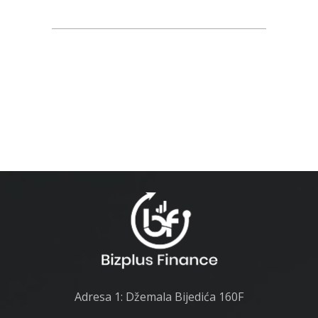
Adresa 1: Džemala Bijedića 160F