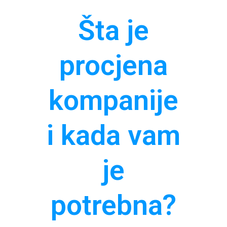
Šta je
procjena
kompanije
i kada vam
je
potrebna?