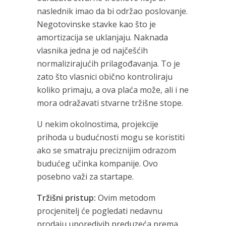
naslednik imao da bi održao poslovanje.
Negotovinske stavke kao što je
amortizacija se uklanjaju. Naknada
vlasnika jedna je od najčešćih
normalizirajućih prilagođavanja. To je
zato što vlasnici obično kontroliraju
koliko primaju, a ova plaća može, ali i ne
mora odražavati stvarne tržišne stope.
U nekim okolnostima, projekcije
prihoda u budućnosti mogu se koristiti
ako se smatraju preciznijim odrazom
budućeg učinka kompanije. Ovo
posebno važi za startape.
Tržišni pristup:
Ovim metodom
procjenitelj će pogledati nedavnu
prodaju uporedivih preduzeća prema