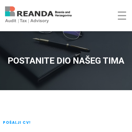
REANDA Bosnia and Herzegovina
POSTANITE DIO NAŠEG TIMA
POŠALJI CV!