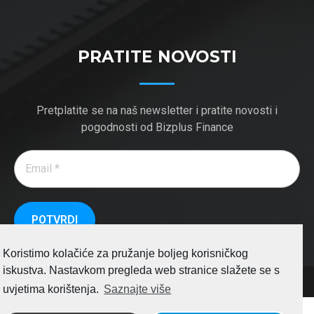
PRATITE NOVOSTI
Pretplatite se na naš newsletter i pratite novosti i
pogodnosti od Bizplus Finance
Koristimo kolačiće za pružanje boljeg korisničkog
iskustva. Nastavkom pregleda web stranice slažete se s
© 2026 REANDA BOSNIA AND HERZEGOVINA.
uvjetima korištenja.
Saznajte više