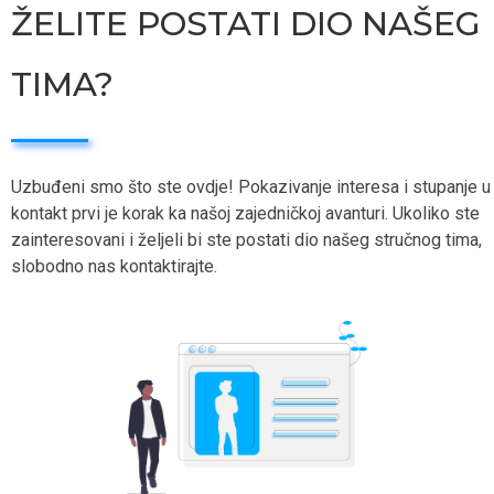
ŽELITE POSTATI DIO NAŠEG
TIMA?
Uzbuđeni smo što ste ovdje! Pokazivanje interesa i stupanje u
kontakt prvi je korak ka našoj zajedničkoj avanturi. Ukoliko ste
zainteresovani i željeli bi ste postati dio našeg stručnog tima,
slobodno nas kontaktirajte.