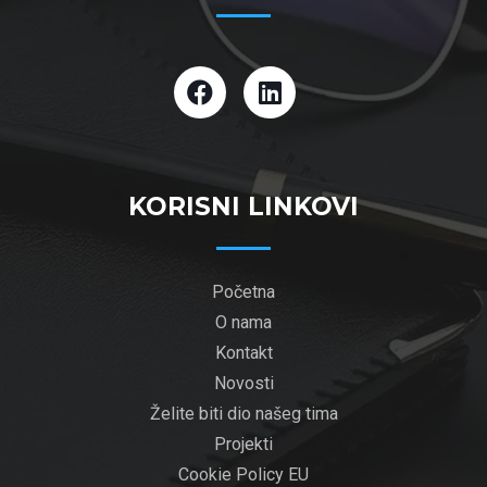
KORISNI LINKOVI
Početna
O nama
Kontakt
Novosti
Želite biti dio našeg tima
Projekti
Cookie Policy EU