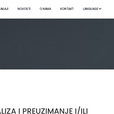
AĐAJI
NOVOSTI
O NAMA
KONTAKT
LANGUAGE
IZA I PREUZIMANJE I/ILI