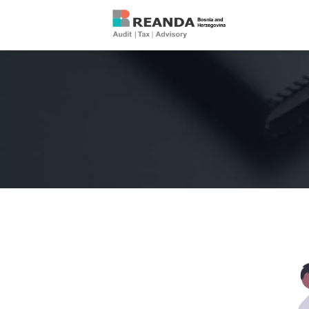
REANDA Bosnia and Herzegovina