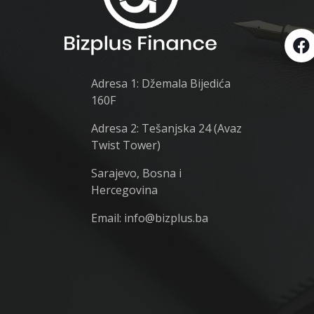
Adresa 1: Džemala Bijedića
160F
Adresa 2: Tešanjska 24 (Avaz
Twist Tower)
Sarajevo, Bosna i
Hercegovina
Email: info@bizplus.ba