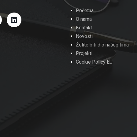
Početna
O nama
Kontakt
Novosti
Želite biti dio našeg tima
Projekti
Cookie Policy EU